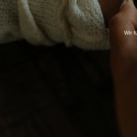
Wir f