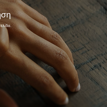
ηση
ελίδα.