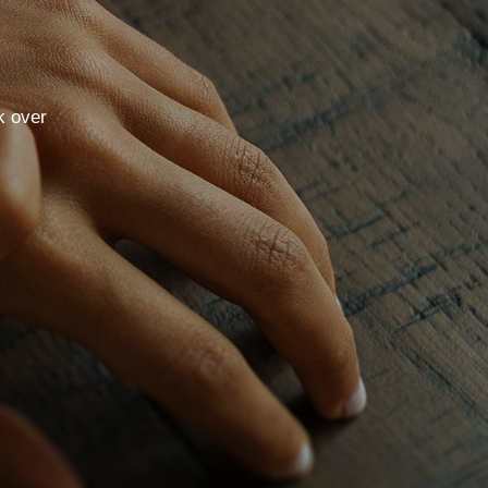
k over