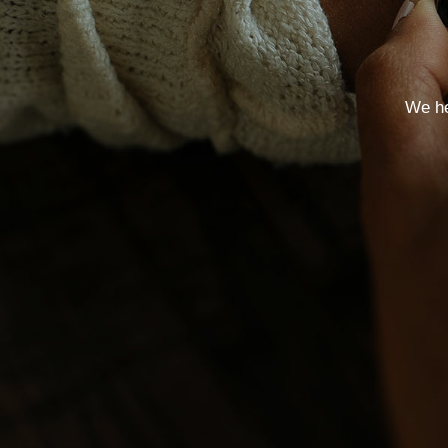
We he