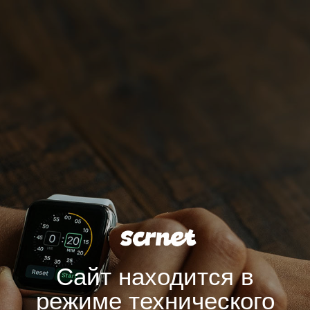
Сайт находится в
режиме технического